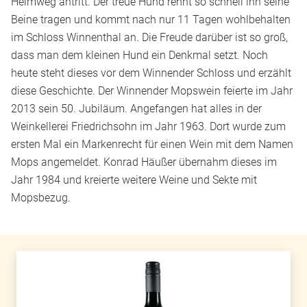
Heimweg antritt. Der treue Hund rennt so schnell ihn seine
Beine tragen und kommt nach nur 11 Tagen wohlbehalten
im Schloss Winnenthal an. Die Freude darüber ist so groß,
dass man dem kleinen Hund ein Denkmal setzt. Noch
heute steht dieses vor dem Winnender Schloss und erzählt
diese Geschichte. Der Winnender Mopswein feierte im Jahr
2013 sein 50. Jubiläum. Angefangen hat alles in der
Weinkellerei Friedrichsohn im Jahr 1963. Dort wurde zum
ersten Mal ein Markenrecht für einen Wein mit dem Namen
Mops angemeldet. Konrad Häußer übernahm dieses im
Jahr 1984 und kreierte weitere Weine und Sekte mit
Mopsbezug.