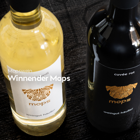
Mopswein
Winnender Mops