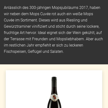
Anlässlich des 300-jährigen Mopsjubiläums 2017, haben
wir neben dem Mops Cuvée rot auch ein weiße Mops
Cuvée im Sortiment. Dieses wird aus Riesling und
Gewürztraminer vinifiziert und sticht durch seine lockere,
fruchtige Art hervor. Ideal eignet sich der Wein gekühlt, auf
der Terrasse mit Freunden und Mopsliebhabern. Aber auch
im restlichen Jahr empfiehlt er sich zu leckeren
Fischspeisen, Geflügel und Salaten.