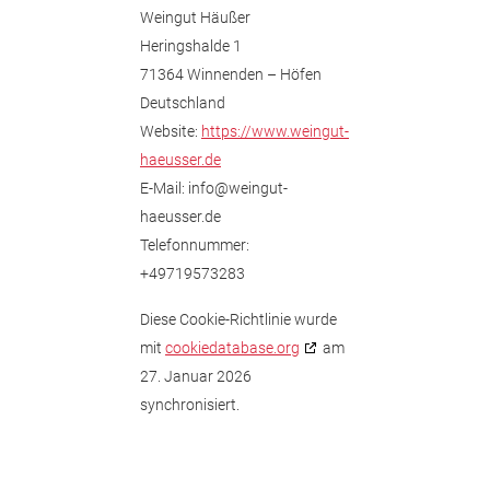
Weingut Häußer
Heringshalde 1
71364 Winnenden – Höfen
Deutschland
Website:
https://www.weingut-
haeusser.de
E-Mail:
info@
weingut-
haeusser.de
Telefonnummer:
+49719573283
Diese Cookie-Richtlinie wurde
mit
cookiedatabase.org
am
27. Januar 2026
synchronisiert.