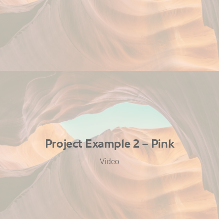
Project Example 2 – Pink
Video