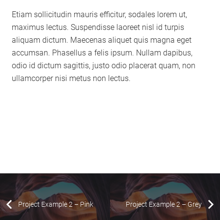
Etiam sollicitudin mauris efficitur, sodales lorem ut,
maximus lectus. Suspendisse laoreet nisl id turpis
aliquam dictum. Maecenas aliquet quis magna eget
accumsan. Phasellus a felis ipsum. Nullam dapibus,
odio id dictum sagittis, justo odio placerat quam, non
ullamcorper nisi metus non lectus.
Project Example 2 – Pink
Project Example 2 – Grey