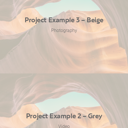
Project Example 3 – Beige
Photography
Project Example 2 – Grey
Video