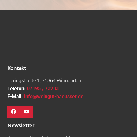
Kontakt
Heringshalde 1, 71364 Winnenden
Telefon:
07195 / 73283
E-Mail:
info@weingut-haeusser.de
Newsletter