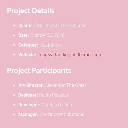
Project Details
Client:
UpSolution & ThemeForest
Date:
October 26, 2016
Category:
Illustration
Website:
impreza-landing.us-themes.com
Project Participants
Art-Director:
Alexander The Great
Designer:
Pablo Picasso
Developer:
Charles Darwin
Manager:
Christopher Columbus